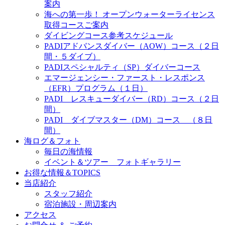
案内
海への第一歩！ オープンウォーターライセンス
取得コースご案内
ダイビングコース参考スケジュール
PADIアドバンスダイバー（AOW）コース（２日
間・５ダイブ）
PADIスペシャルティ（SP）ダイバーコース
エマージェンシー・ファースト・レスポンス
（EFR）プログラム（１日）
PADI レスキューダイバー（RD）コース（２日
間）
PADI ダイブマスター（DM）コース （８日
間）
海ログ＆フォト
毎日の海情報
イベント＆ツアー フォトギャラリー
お得な情報＆TOPICS
当店紹介
スタッフ紹介
宿泊施設・周辺案内
アクセス