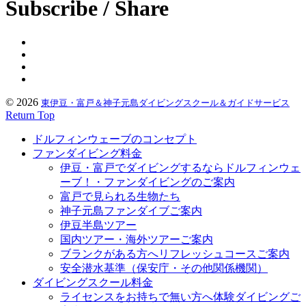
Subscribe / Share
© 2026
東伊豆・富戸＆神子元島ダイビングスクール＆ガイドサービス
Return Top
ドルフィンウェーブのコンセプト
ファンダイビング料金
伊豆・富戸でダイビングするならドルフィンウェ
ーブ！・ファンダイビングのご案内
富戸で見られる生物たち
神子元島ファンダイブご案内
伊豆半島ツアー
国内ツアー・海外ツアーご案内
ブランクがある方へリフレッシュコースご案内
安全潜水基準（保安庁・その他関係機関）
ダイビングスクール料金
ライセンスをお持ちで無い方へ体験ダイビングご