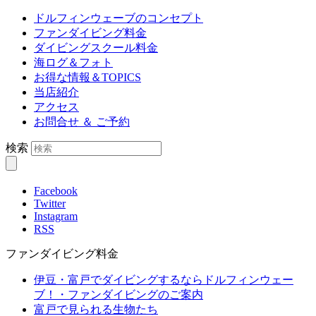
ドルフィンウェーブのコンセプト
ファンダイビング料金
ダイビングスクール料金
海ログ＆フォト
お得な情報＆TOPICS
当店紹介
アクセス
お問合せ ＆ ご予約
検索
Facebook
Twitter
Instagram
RSS
ファンダイビング料金
伊豆・富戸でダイビングするならドルフィンウェー
ブ！・ファンダイビングのご案内
富戸で見られる生物たち