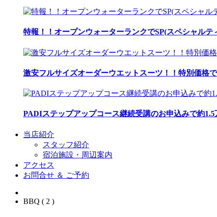
特報！！オープンウォーターランクでSP(スペシャルティ
激安フルサイズオーダーウエットスーツ！！特別価格で
PADIステップアップコース継続受講のお申込みで約1.
当店紹介
スタッフ紹介
宿泊施設・周辺案内
アクセス
お問合せ ＆ ご予約
BBQ ( 2 )