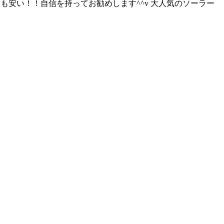
よりも安い！！自信を持ってお勧めします^^v 大人気のソーラー