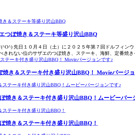
エつぼ焼き＆ステーキ等盛り沢山BBQ
ま～す(^O^) 先日１０月４日（土）に２０２５年第７回ドルフ
べきれない位のサザエのつぼ焼き、ステーキ、海鮮、定番焼きそ
焼き＆ステーキ付き盛り沢山BBQ！ Movieバージョ
つぼ焼き＆ステーキ付き盛り沢山BBQ！ムービーバー
つぼ焼き＆ステーキ付き盛り沢山BBQ！