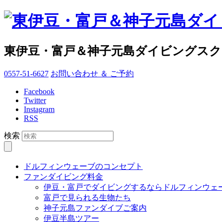
東伊豆・富戸＆神子元島ダイビングス
0557-51-6627
お問い合わせ ＆ ご予約
Facebook
Twitter
Instagram
RSS
検索
ドルフィンウェーブのコンセプト
ファンダイビング料金
伊豆・富戸でダイビングするならドルフィンウェ
富戸で見られる生物たち
神子元島ファンダイブご案内
伊豆半島ツアー