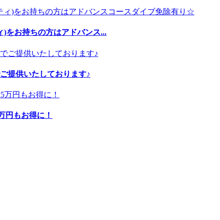
)をお持ちの方はアドバンス...
ご提供いたしております♪
5万円もお得に！