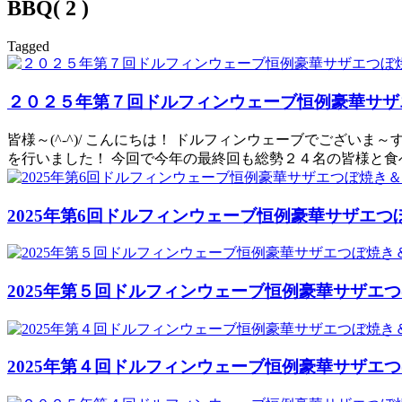
BBQ( 2 )
Tagged
２０２５年第７回ドルフィンウェーブ恒例豪華サザ
皆様～(^-^)/ こんにちは！ ドルフィンウェーブでござい
を行いました！ 今回で今年の最終回も総勢２４名の皆様と食
2025年第6回ドルフィンウェーブ恒例豪華サザエつぼ
2025年第５回ドルフィンウェーブ恒例豪華サザエ
2025年第４回ドルフィンウェーブ恒例豪華サザエ