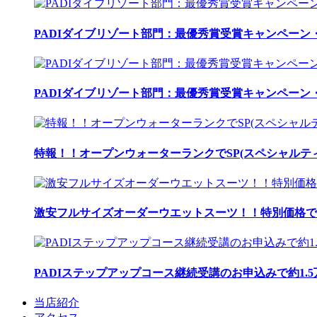
PADIダイブリゾート部門：最優秀賞受賞キャンペーン・
PADIダイブリゾート部門：最優秀賞受賞キャンペーン・
特報！！オープンウォーターランクでSP(スペシャルティ
激安フルサイズオーダーウエットスーツ！！特別価格で
PADIステップアップコース継続受講のお申込みで約1.
当店紹介