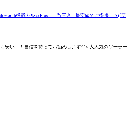
よりも安い！！自信を持ってお勧めします^^v 大人気のソーラー