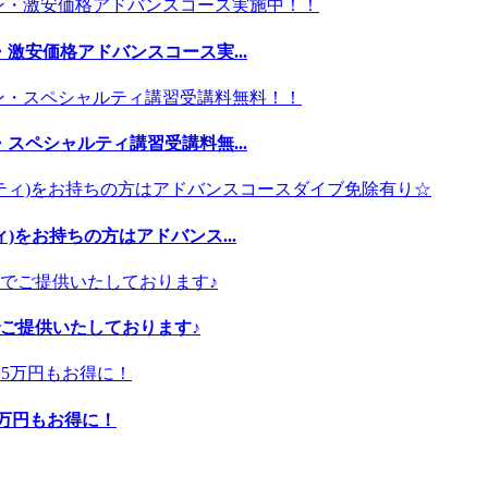
激安価格アドバンスコース実...
スペシャルティ講習受講料無...
)をお持ちの方はアドバンス...
ご提供いたしております♪
5万円もお得に！