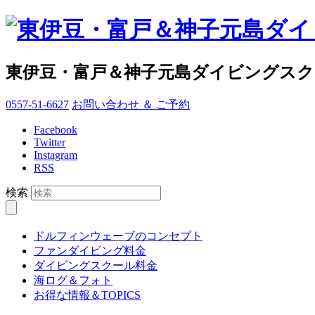
東伊豆・富戸＆神子元島ダイビングス
0557-51-6627
お問い合わせ ＆ ご予約
Facebook
Twitter
Instagram
RSS
検索
ドルフィンウェーブのコンセプト
ファンダイビング料金
ダイビングスクール料金
海ログ＆フォト
お得な情報＆TOPICS