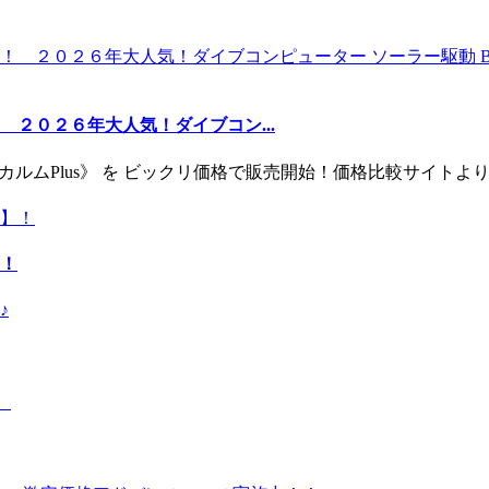
２０２６年大人気！ダイブコン...
ー《カルムPlus》 を ビックリ価格で販売開始！価格比較サイト
！