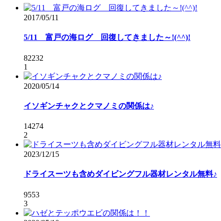
2017/05/11
5/11 富戸の海ログ 回復してきました～!(^^)!
82232
1
2020/05/14
イソギンチャクとクマノミの関係は♪
14274
2
2023/12/15
ドライスーツも含めダイビングフル器材レンタル無料♪
9553
3