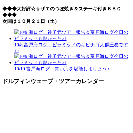
◆◆◆大好評☆サザエのつぼ焼き＆ステーキ付きＢＢＱ
◆◆◆
次回は１０月２１日（土）
10/8 富戸海ログ ピラミッドのキビナゴ大群圧巻です
♪♪
10/10 富戸海ログ 青い海を堪能しましょう♪
ドルフィンウェーブ・ツアーカレンダー