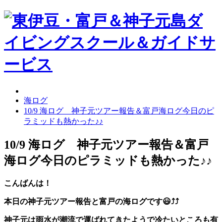
海ログ
10/9 海ログ 神子元ツアー報告＆富戸海ログ今日のピ
ラミッドも熱かった♪♪
10/9 海ログ 神子元ツアー報告＆富戸
海ログ今日のピラミッドも熱かった♪♪
こんばんは！
本日の神子元ツアー報告と富戸の海ログです😃⤴⤴
神子元は雨水が潮流で運ばれてきたようで冷たいところも有