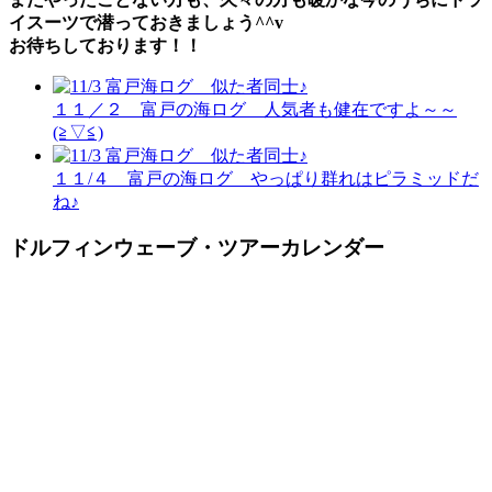
イスーツで潜っておきましょう^^v
お待ちしております！！
１１／２ 富戸の海ログ 人気者も健在ですよ～～
(≧▽≦)
１１/４ 富戸の海ログ やっぱり群れはピラミッドだ
ね♪
ドルフィンウェーブ・ツアーカレンダー