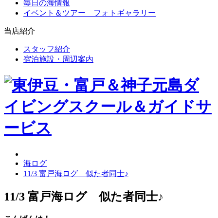
毎日の海情報
イベント＆ツアー フォトギャラリー
当店紹介
スタッフ紹介
宿泊施設・周辺案内
海ログ
11/3 富戸海ログ 似た者同士♪
11/3 富戸海ログ 似た者同士♪