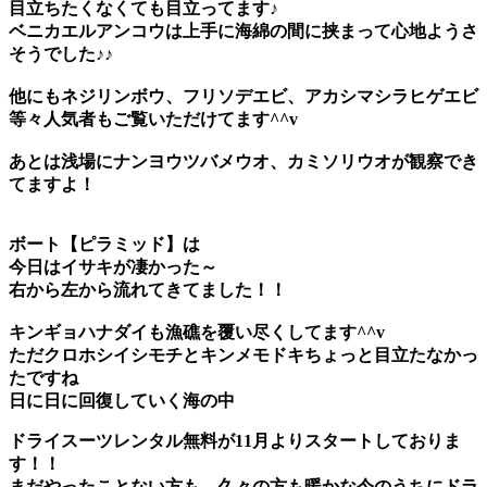
目立ちたくなくても目立ってます♪
ベニカエルアンコウ
は上手に海綿の間に挟まって心地ようさ
そうでした♪♪
他にもネジリンボウ、フリソデエビ、アカシマシラヒゲエビ
等々人気者もご覧いただけてます^^v
あとは浅場にナンヨウツバメウオ、カミソリウオが観察でき
てますよ！
ボート
【ピラミッド】
は
今日はイサキが凄かった～
右から左から流れてきてました！！
キンギョハナダイも漁礁を覆い尽くしてます^^v
ただクロホシイシモチとキンメモドキちょっと目立たなかっ
たですね
日に日に回復していく海の中
ドライスーツレンタル無料が11月よりスタートしておりま
す！！
まだやったことない方も、久々の方も暖かな今のうちにドラ