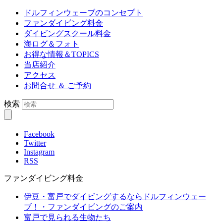
ドルフィンウェーブのコンセプト
ファンダイビング料金
ダイビングスクール料金
海ログ＆フォト
お得な情報＆TOPICS
当店紹介
アクセス
お問合せ ＆ ご予約
検索
Facebook
Twitter
Instagram
RSS
ファンダイビング料金
伊豆・富戸でダイビングするならドルフィンウェー
ブ！・ファンダイビングのご案内
富戸で見られる生物たち