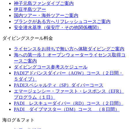
神子元島ファンダイブご案内
伊豆半島ツアー
国内ツアー・海外ツアーご案内
ブランクがある方へリフレッシュコースご案内
安全潜水基準（保安庁・その他関係機関）
ダイビングスクール料金
ライセンスをお持ちで無い方へ体験ダイビングご案内
海への第一歩！ オープンウォーターライセンス取得コ
ースご案内
ダイビングコース参考スケジュール
PADIアドバンスダイバー（AOW）コース（２日間・
５ダイブ）
PADIスペシャルティ（SP）ダイバーコース
エマージェンシー・ファースト・レスポンス（EFR）
プログラム（１日）
PADI レスキューダイバー（RD）コース（２日間）
PADI ダイブマスター（DM）コース （８日間）
海ログ＆フォト