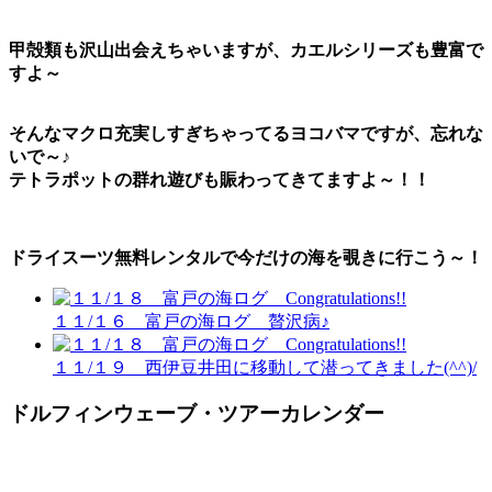
甲殻類も沢山出会えちゃいますが、カエルシリーズも豊富で
すよ～
そんなマクロ充実しすぎちゃってるヨコバマですが、忘れな
いで～♪
テトラポットの群れ遊びも賑わってきてますよ～！！
ドライスーツ無料レンタル
で今だけの海を覗きに行こう～！
１１/１６ 富戸の海ログ 贅沢病♪
１１/１９ 西伊豆井田に移動して潜ってきました(^^)/
ドルフィンウェーブ・ツアーカレンダー