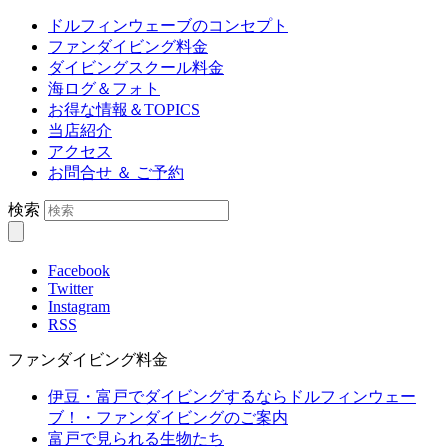
ドルフィンウェーブのコンセプト
ファンダイビング料金
ダイビングスクール料金
海ログ＆フォト
お得な情報＆TOPICS
当店紹介
アクセス
お問合せ ＆ ご予約
検索
Facebook
Twitter
Instagram
RSS
ファンダイビング料金
伊豆・富戸でダイビングするならドルフィンウェー
ブ！・ファンダイビングのご案内
富戸で見られる生物たち