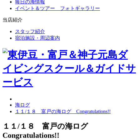
毎日の海情報
イベント＆ツアー フォトギャラリー
当店紹介
スタッフ紹介
宿泊施設・周辺案内
海ログ
１１/１８ 富戸の海ログ Congratulations!!
１１/１８ 富戸の海ログ
Congratulations!!