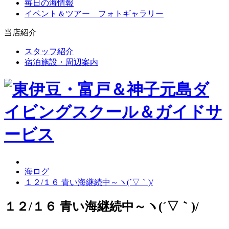
毎日の海情報
イベント＆ツアー フォトギャラリー
当店紹介
スタッフ紹介
宿泊施設・周辺案内
海ログ
１２/１６ 青い海継続中～ヽ(´▽｀)/
１２/１６ 青い海継続中～ヽ(´▽｀)/