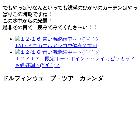
でもやっぱりなんといっても浅瀬の
ひかりのカーテン
はやっ
ぱりこの時期ですね！
この水中からの光景！
是非その目で一度みてみてくださ～い！！
12/15 ミニカエルアンコウ健在です♪♪
１２／１７ 限定ボートポイント～レイもピラミッド
も絶好調ヽ(*´∀｀)ノ
ドルフィンウェーブ・ツアーカレンダー