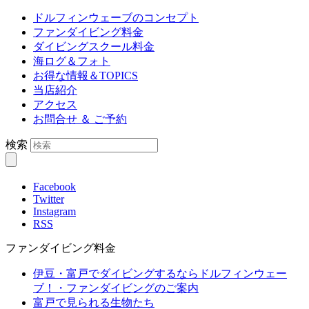
ドルフィンウェーブのコンセプト
ファンダイビング料金
ダイビングスクール料金
海ログ＆フォト
お得な情報＆TOPICS
当店紹介
アクセス
お問合せ ＆ ご予約
検索
Facebook
Twitter
Instagram
RSS
ファンダイビング料金
伊豆・富戸でダイビングするならドルフィンウェー
ブ！・ファンダイビングのご案内
富戸で見られる生物たち