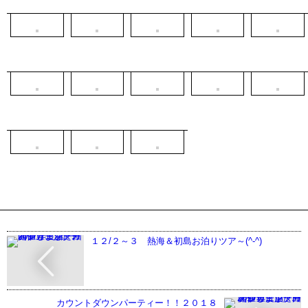
１２/２～３ 熱海＆初島お泊りツア～(^-^)
カウントダウンパーティー！！２０１８