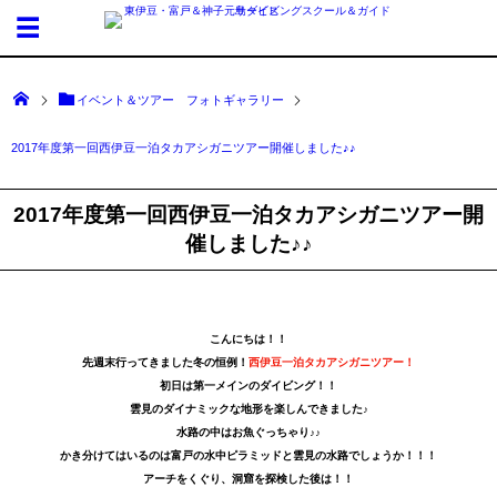
イベント＆ツアー フォトギャラリー
2017年度第一回西伊豆一泊タカアシガニツアー開催しました♪♪
2017年度第一回西伊豆一泊タカアシガニツアー開
催しました♪♪
こんにちは！！
先週末行ってきました冬の恒例！
西伊豆一泊タカアシガニツアー！
初日は第一メインのダイビング！！
雲見のダイナミックな地形を楽しんできました♪
水路の中はお魚ぐっちゃり♪♪
かき分けてはいるのは富戸の水中ピラミッドと雲見の水路でしょうか！！！
アーチをくぐり、洞窟を探検した後は！！