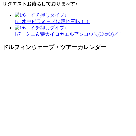
リクエストお待ちしておりま～す♪
1/5 水中ピラミッドは群れ三昧！！
1/7 ミニ＆特大イロカエルアンコウ＼(◎o◎)／！
ドルフィンウェーブ・ツアーカレンダー