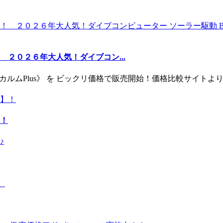
２０２６年大人気！ダイブコン...
ー《カルムPlus》 を ビックリ価格で販売開始！価格比較サイト
！