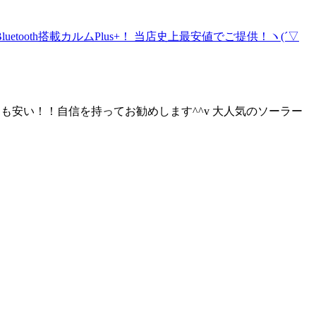
よりも安い！！自信を持ってお勧めします^^v 大人気のソーラー