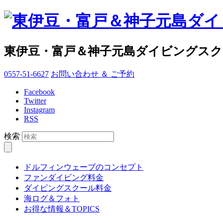
東伊豆・富戸＆神子元島ダイビングス
0557-51-6627
お問い合わせ ＆ ご予約
Facebook
Twitter
Instagram
RSS
検索
ドルフィンウェーブのコンセプト
ファンダイビング料金
ダイビングスクール料金
海ログ＆フォト
お得な情報＆TOPICS