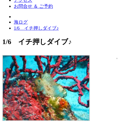
アクセス
お問合せ ＆ ご予約
海ログ
1/6 イチ押しダイブ♪
1/6 イチ押しダイブ♪