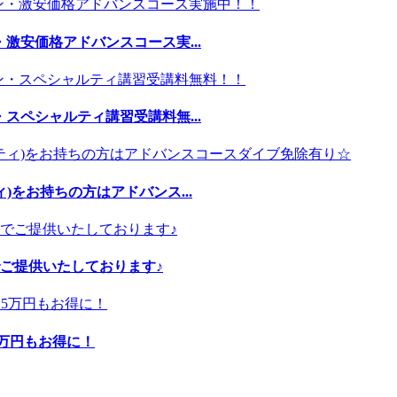
激安価格アドバンスコース実...
スペシャルティ講習受講料無...
)をお持ちの方はアドバンス...
ご提供いたしております♪
5万円もお得に！