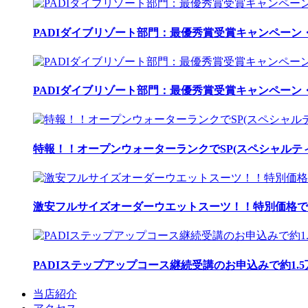
PADIダイブリゾート部門：最優秀賞受賞キャンペーン・
PADIダイブリゾート部門：最優秀賞受賞キャンペーン・
特報！！オープンウォーターランクでSP(スペシャルティ
激安フルサイズオーダーウエットスーツ！！特別価格で
PADIステップアップコース継続受講のお申込みで約1.
当店紹介