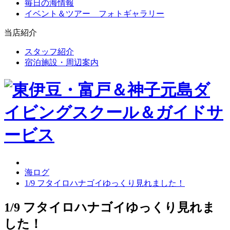
毎日の海情報
イベント＆ツアー フォトギャラリー
当店紹介
スタッフ紹介
宿泊施設・周辺案内
海ログ
1/9 フタイロハナゴイゆっくり見れました！
1/9 フタイロハナゴイゆっくり見れま
した！