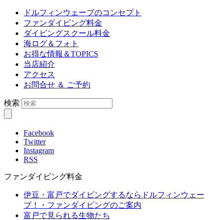
ドルフィンウェーブのコンセプト
ファンダイビング料金
ダイビングスクール料金
海ログ＆フォト
お得な情報＆TOPICS
当店紹介
アクセス
お問合せ ＆ ご予約
検索
Facebook
Twitter
Instagram
RSS
ファンダイビング料金
伊豆・富戸でダイビングするならドルフィンウェー
ブ！・ファンダイビングのご案内
富戸で見られる生物たち