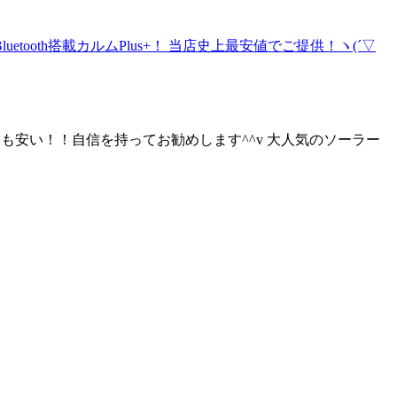
よりも安い！！自信を持ってお勧めします^^v 大人気のソーラー