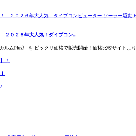
２０２６年大人気！ダイブコン...
ー《カルムPlus》 を ビックリ価格で販売開始！価格比較サイト
！