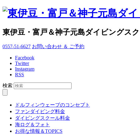
東伊豆・富戸＆神子元島ダイビングス
0557-51-6627
お問い合わせ ＆ ご予約
Facebook
Twitter
Instagram
RSS
検索
ドルフィンウェーブのコンセプト
ファンダイビング料金
ダイビングスクール料金
海ログ＆フォト
お得な情報＆TOPICS