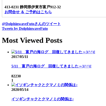
413-0231 静岡県伊東市富戸912-32
お問合せ ＆ ご予約はこちら
@DolphinwaveFutoさんのツイート
Tweets by DolphinwaveFuto
Most Viewed Posts
2017/05/11
5/11 富戸の海ログ 回復してきました～!(^^)!
82230
1
2020/05/14
イソギンチャクとクマノミの関係は♪