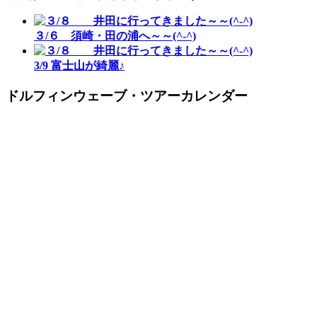
３/６ 須崎・田の浦へ～～(^-^)
3/9 富士山が綺麗♪
ドルフィンウェーブ・ツアーカレンダー