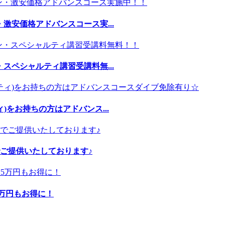
激安価格アドバンスコース実...
スペシャルティ講習受講料無...
)をお持ちの方はアドバンス...
ご提供いたしております♪
5万円もお得に！