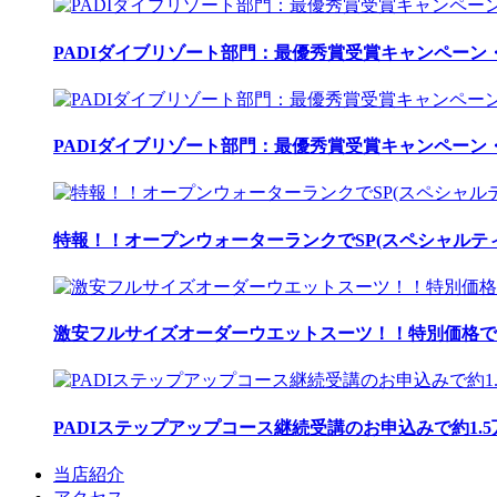
PADIダイブリゾート部門：最優秀賞受賞キャンペーン・
PADIダイブリゾート部門：最優秀賞受賞キャンペーン・
特報！！オープンウォーターランクでSP(スペシャルティ
激安フルサイズオーダーウエットスーツ！！特別価格で
PADIステップアップコース継続受講のお申込みで約1.
当店紹介