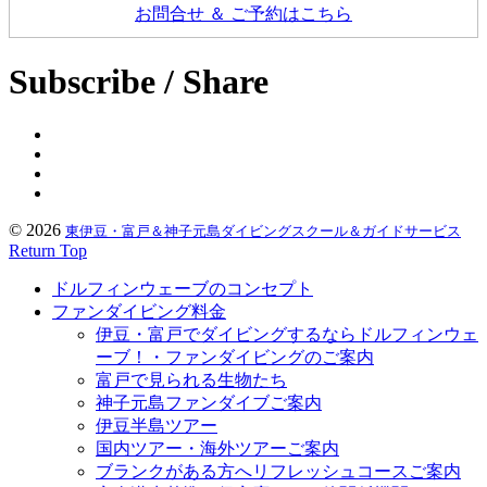
お問合せ ＆ ご予約はこちら
Subscribe / Share
© 2026
東伊豆・富戸＆神子元島ダイビングスクール＆ガイドサービス
Return Top
ドルフィンウェーブのコンセプト
ファンダイビング料金
伊豆・富戸でダイビングするならドルフィンウェ
ーブ！・ファンダイビングのご案内
富戸で見られる生物たち
神子元島ファンダイブご案内
伊豆半島ツアー
国内ツアー・海外ツアーご案内
ブランクがある方へリフレッシュコースご案内