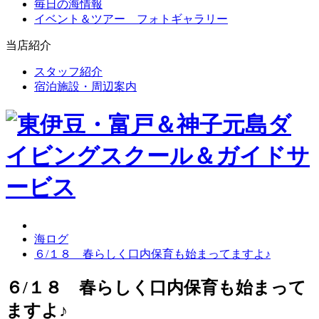
毎日の海情報
イベント＆ツアー フォトギャラリー
当店紹介
スタッフ紹介
宿泊施設・周辺案内
海ログ
６/１８ 春らしく口内保育も始まってますよ♪
６/１８ 春らしく口内保育も始まって
ますよ♪