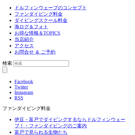
ドルフィンウェーブのコンセプト
ファンダイビング料金
ダイビングスクール料金
海ログ＆フォト
お得な情報＆TOPICS
当店紹介
アクセス
お問合せ ＆ ご予約
検索
Facebook
Twitter
Instagram
RSS
ファンダイビング料金
伊豆・富戸でダイビングするならドルフィンウェー
ブ！・ファンダイビングのご案内
富戸で見られる生物たち