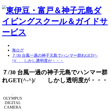
海ログ
７/30 台風一過の神子元島でハンマー群れGET(^-
^)/ しかし透明度が・・・
７/30 台風一過の神子元島でハンマー群
れGET(^-^)/ しかし透明度が・・・
OLYMPUS
DIGITAL
CAMERA