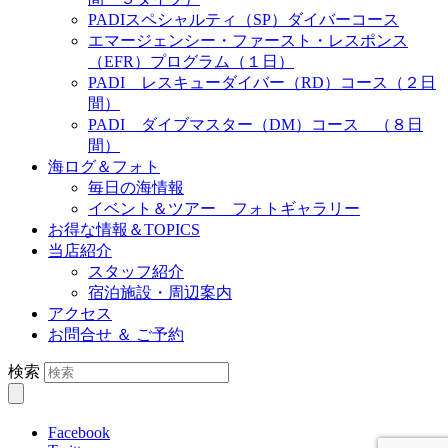
PADIスペシャルティ（SP）ダイバーコース
エマージェンシー・ファースト・レスポンス
（EFR）プログラム（１日）
PADI レスキューダイバー（RD）コース（２日
間）
PADI ダイブマスター（DM）コース （８日
間）
海ログ＆フォト
毎日の海情報
イベント＆ツアー フォトギャラリー
お得な情報＆TOPICS
当店紹介
スタッフ紹介
宿泊施設・周辺案内
アクセス
お問合せ ＆ ご予約
検索
Facebook