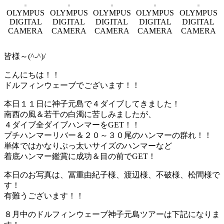
OLYMPUS
OLYMPUS
OLYMPUS
OLYMPUS
OLYMPUS
DIGITAL
DIGITAL
DIGITAL
DIGITAL
DIGITAL
CAMERA
CAMERA
CAMERA
CAMERA
CAMERA
皆様～(^-^)/
こんにちは！！
ドルフィンウェーブでございます！！
本日１１日に神子元島で４ダイブしてきました！
南西の風＆若干の白濁に苦しみましたが、
４ダイブ全ダイブハンマーをGET！！
プチハンマーリバー＆２０～３０尾のハンマーの群れ！！
単体ではかなりぶっ太いサイズのハンマーなど
着底ハンマー鑑賞に成功＆目の前でGET！
本日のお写真は、冨重由紀子様、渡辺様、不破様、松間様で
す！
有難うございます！！
８月中のドルフィンウェーブ神子元島ツアーは下記になりま