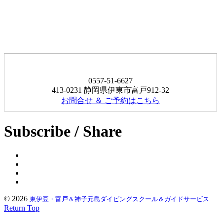
0557-51-6627
413-0231 静岡県伊東市富戸912-32
お問合せ ＆ ご予約はこちら
Subscribe / Share
© 2026
東伊豆・富戸＆神子元島ダイビングスクール＆ガイドサービス
Return Top