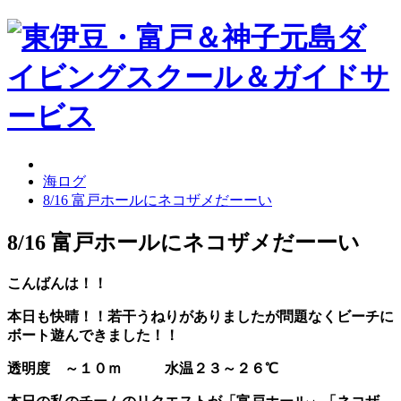
海ログ
8/16 富戸ホールにネコザメだーーい
8/16 富戸ホールにネコザメだーーい
こんばんは！！
本日も快晴！！若干うねりがありましたが問題なくビーチに
ボート遊んできました！！
透明度 ～１０ｍ
水温２３～２６℃