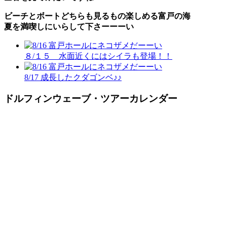
ビーチとボートどちらも見るもの楽しめる富戸の海
夏を満喫しにいらして下さーーーい
８/１５ 水面近くにはシイラも登場！！
8/17 成長したクダゴンベ♪♪
ドルフィンウェーブ・ツアーカレンダー