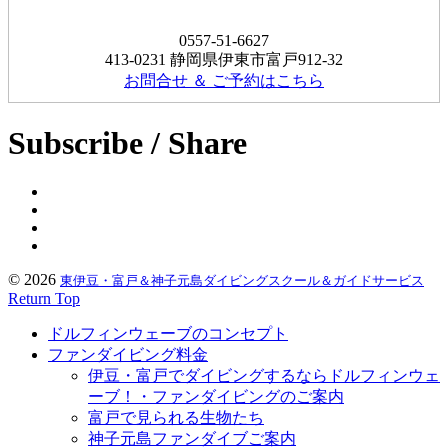
0557-51-6627
413-0231 静岡県伊東市富戸912-32
お問合せ ＆ ご予約はこちら
Subscribe / Share
© 2026
東伊豆・富戸＆神子元島ダイビングスクール＆ガイドサービス
Return Top
ドルフィンウェーブのコンセプト
ファンダイビング料金
伊豆・富戸でダイビングするならドルフィンウェ
ーブ！・ファンダイビングのご案内
富戸で見られる生物たち
神子元島ファンダイブご案内