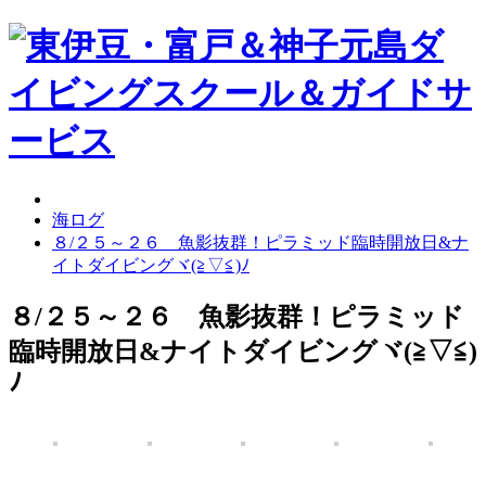
海ログ
８/２５～２６ 魚影抜群！ピラミッド臨時開放日&ナ
イトダイビングヾ(≧▽≦)ﾉ
８/２５～２６ 魚影抜群！ピラミッド
臨時開放日&ナイトダイビングヾ(≧▽≦)
ﾉ