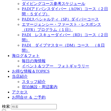
ダイビングコース参考スケジュール
PADIアドバンスダイバー（AOW）コース（２日
間・５ダイブ）
PADIスペシャルティ（SP）ダイバーコース
エマージェンシー・ファースト・レスポンス
（EFR）プログラム（１日）
PADI レスキューダイバー（RD）コース（２日
間）
PADI ダイブマスター（DM）コース （８日
間）
海ログ＆フォト
毎日の海情報
イベント＆ツアー フォトギャラリー
お得な情報＆TOPICS
当店紹介
スタッフ紹介
宿泊施設・周辺案内
アクセス
お問合せ ＆ ご予約
検索