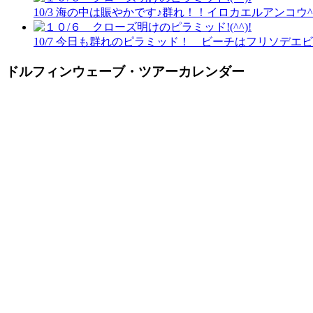
10/3 海の中は賑やかです♪群れ！！イロカエルアンコウ^
10/7 今日も群れのピラミッド！ ビーチはフリソデエ
ドルフィンウェーブ・ツアーカレンダー