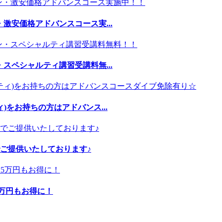
激安価格アドバンスコース実...
スペシャルティ講習受講料無...
)をお持ちの方はアドバンス...
ご提供いたしております♪
5万円もお得に！