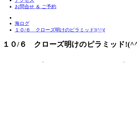
アクセス
お問合せ ＆ ご予約
海ログ
１０/６ クローズ明けのピラミッド!(^^)!
１０/６ クローズ明けのピラミッド!(^^