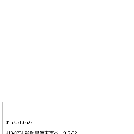
0557-51-6627
413-0231 静岡県伊東市富戸912-32