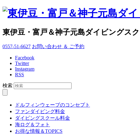
東伊豆・富戸＆神子元島ダイビングス
0557-51-6627
お問い合わせ ＆ ご予約
Facebook
Twitter
Instagram
RSS
検索
ドルフィンウェーブのコンセプト
ファンダイビング料金
ダイビングスクール料金
海ログ＆フォト
お得な情報＆TOPICS