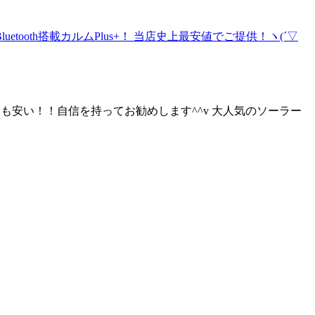
よりも安い！！自信を持ってお勧めします^^v 大人気のソーラー