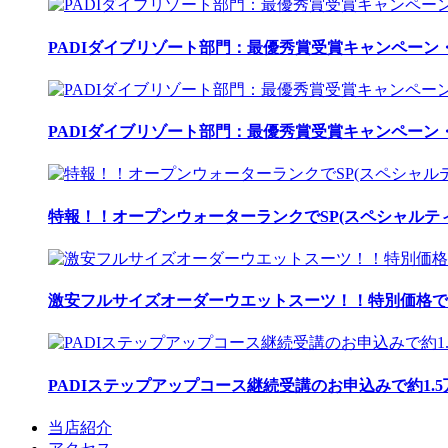
PADIダイブリゾート部門：最優秀賞受賞キャンペーン・
PADIダイブリゾート部門：最優秀賞受賞キャンペーン・
特報！！オープンウォーターランクでSP(スペシャルティ
激安フルサイズオーダーウエットスーツ！！特別価格で
PADIステップアップコース継続受講のお申込みで約1.
当店紹介