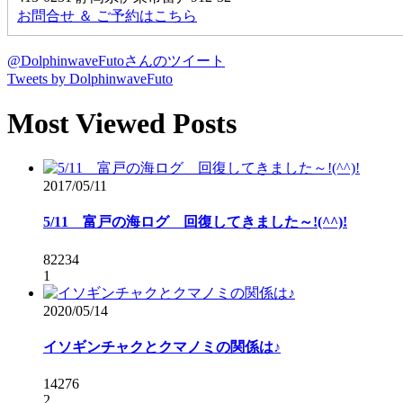
お問合せ ＆ ご予約はこちら
@DolphinwaveFutoさんのツイート
Tweets by DolphinwaveFuto
Most Viewed Posts
2017/05/11
5/11 富戸の海ログ 回復してきました～!(^^)!
82234
1
2020/05/14
イソギンチャクとクマノミの関係は♪
14276
2