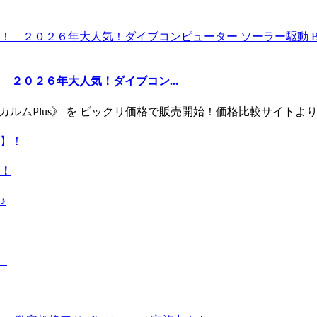
２０２６年大人気！ダイブコン...
ー《カルムPlus》 を ビックリ価格で販売開始！価格比較サイト
！