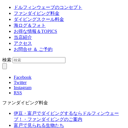
ドルフィンウェーブのコンセプト
ファンダイビング料金
ダイビングスクール料金
海ログ＆フォト
お得な情報＆TOPICS
当店紹介
アクセス
お問合せ ＆ ご予約
検索
Facebook
Twitter
Instagram
RSS
ファンダイビング料金
伊豆・富戸でダイビングするならドルフィンウェー
ブ！・ファンダイビングのご案内
富戸で見られる生物たち