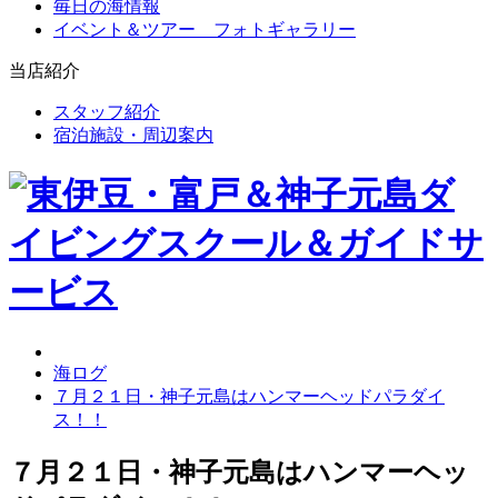
毎日の海情報
イベント＆ツアー フォトギャラリー
当店紹介
スタッフ紹介
宿泊施設・周辺案内
海ログ
７月２１日・神子元島はハンマーヘッドパラダイ
ス！！
７月２１日・神子元島はハンマーヘッ