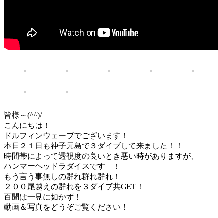
皆様～(^^)/
こんにちは！
ドルフィンウェーブでございます！
本日２１日も神子元島で３ダイブして来ました！！
時間帯によって透視度の良いとき悪い時がありますが、
ハンマーヘッドラダイスです！！
もう言う事無しの群れ群れ群れ！
２００尾越えの群れを３ダイブ共GET！
百聞は一見に如かず！
動画＆写真をどうぞご覧ください！