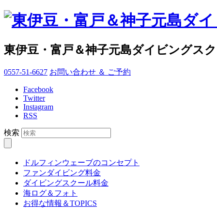
東伊豆・富戸＆神子元島ダイビングス
0557-51-6627
お問い合わせ ＆ ご予約
Facebook
Twitter
Instagram
RSS
検索
ドルフィンウェーブのコンセプト
ファンダイビング料金
ダイビングスクール料金
海ログ＆フォト
お得な情報＆TOPICS