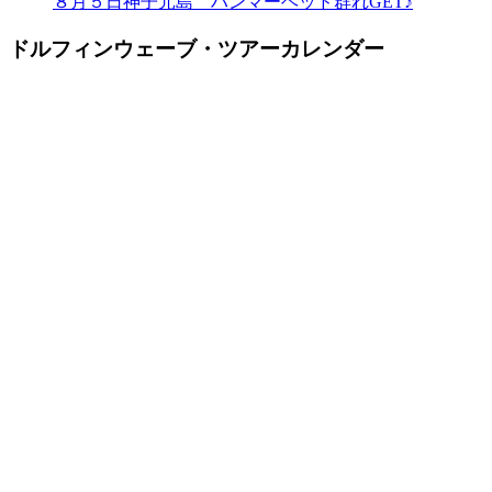
８月５日神子元島 ハンマーヘッド群れGET♪
ドルフィンウェーブ・ツアーカレンダー