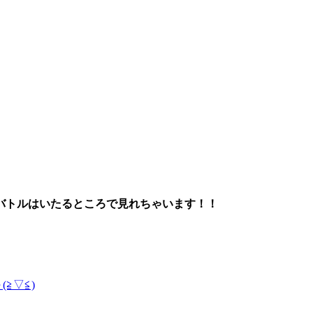
バトルはいたるところで見れちゃいます！！
≧▽≦)