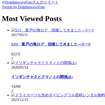
@DolphinwaveFutoさんのツイート
Tweets by DolphinwaveFuto
Most Viewed Posts
2017/05/11
5/11 富戸の海ログ 回復してきました～!(^^)!
82231
1
2020/05/14
イソギンチャクとクマノミの関係は♪
14268
2
2023/12/15