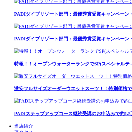
PADIダイブリゾート部門：最優秀賞受賞キャンペーン・
PADIダイブリゾート部門：最優秀賞受賞キャンペーン・
特報！！オープンウォーターランクでSP(スペシャルティ
激安フルサイズオーダーウエットスーツ！！特別価格で
PADIステップアップコース継続受講のお申込みで約1.
当店紹介