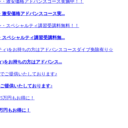
激安価格アドバンスコース実...
スペシャルティ講習受講料無...
)をお持ちの方はアドバンス...
ご提供いたしております♪
5万円もお得に！