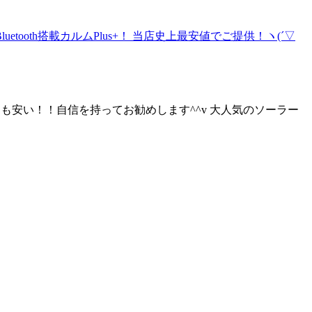
よりも安い！！自信を持ってお勧めします^^v 大人気のソーラー