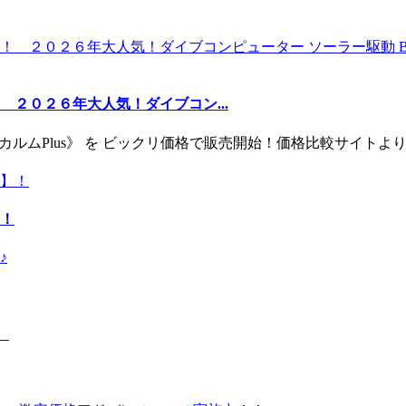
２０２６年大人気！ダイブコン...
ー《カルムPlus》 を ビックリ価格で販売開始！価格比較サイト
！