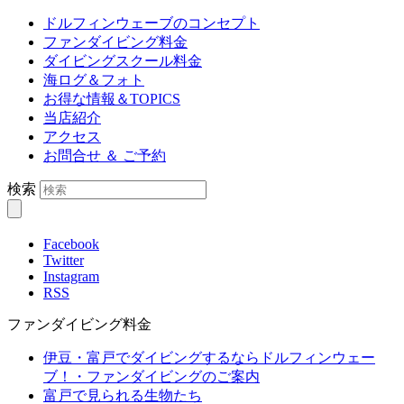
ドルフィンウェーブのコンセプト
ファンダイビング料金
ダイビングスクール料金
海ログ＆フォト
お得な情報＆TOPICS
当店紹介
アクセス
お問合せ ＆ ご予約
検索
Facebook
Twitter
Instagram
RSS
ファンダイビング料金
伊豆・富戸でダイビングするならドルフィンウェー
ブ！・ファンダイビングのご案内
富戸で見られる生物たち