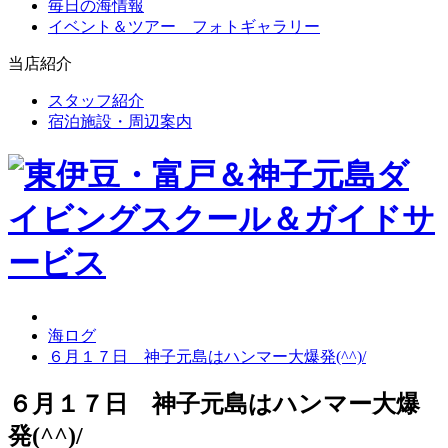
毎日の海情報
イベント＆ツアー フォトギャラリー
当店紹介
スタッフ紹介
宿泊施設・周辺案内
海ログ
６月１７日 神子元島はハンマー大爆発(^^)/
６月１７日 神子元島はハンマー大爆
発(^^)/