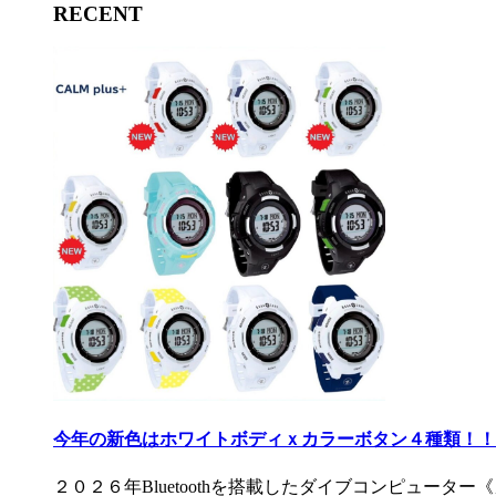
RECENT
今年の新色はホワイトボディｘカラーボタン４種類！！ 
２０２６年Bluetoothを搭載したダイブコンピュータ