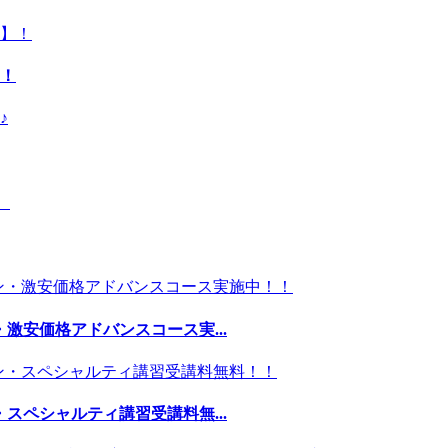
！
激安価格アドバンスコース実...
スペシャルティ講習受講料無...