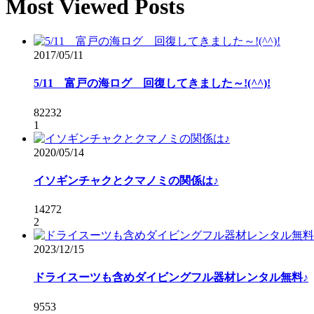
Most Viewed Posts
2017/05/11
5/11 富戸の海ログ 回復してきました～!(^^)!
82232
1
2020/05/14
イソギンチャクとクマノミの関係は♪
14272
2
2023/12/15
ドライスーツも含めダイビングフル器材レンタル無料♪
9553