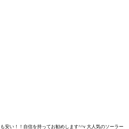
よりも安い！！自信を持ってお勧めします^^v 大人気のソーラー