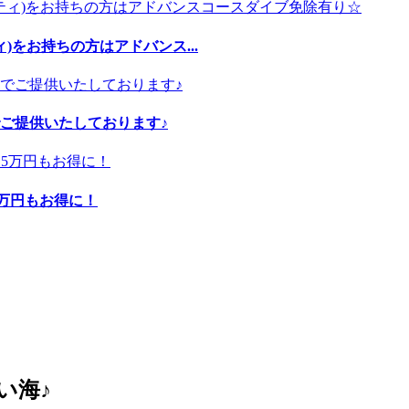
)をお持ちの方はアドバンス...
ご提供いたしております♪
5万円もお得に！
い海♪