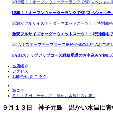
特報！！オープンウォーターランクでSP(スペシャルティ
激安フルサイズオーダーウエットスーツ！！特別価格で
PADIステップアップコース継続受講のお申込みで約1.
当店紹介
アクセス
お問合せ ＆ ご予約
海ログ
９月１３日 神子元島 温かい水温に青い海♪
９月１３日 神子元島 温かい水温に青