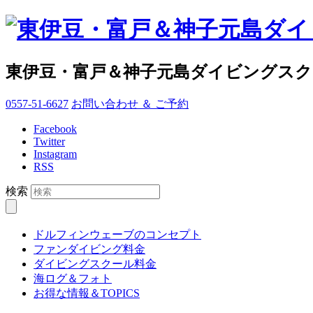
東伊豆・富戸＆神子元島ダイビングス
0557-51-6627
お問い合わせ ＆ ご予約
Facebook
Twitter
Instagram
RSS
検索
ドルフィンウェーブのコンセプト
ファンダイビング料金
ダイビングスクール料金
海ログ＆フォト
お得な情報＆TOPICS