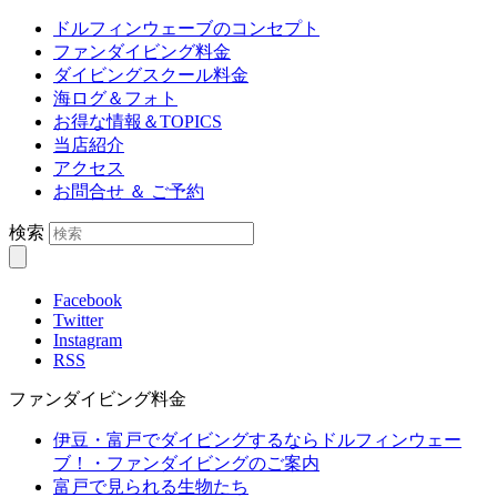
ドルフィンウェーブのコンセプト
ファンダイビング料金
ダイビングスクール料金
海ログ＆フォト
お得な情報＆TOPICS
当店紹介
アクセス
お問合せ ＆ ご予約
検索
Facebook
Twitter
Instagram
RSS
ファンダイビング料金
伊豆・富戸でダイビングするならドルフィンウェー
ブ！・ファンダイビングのご案内
富戸で見られる生物たち