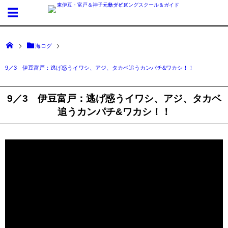
海ログ
9／3 伊豆富戸：逃げ惑うイワシ、アジ、タカベ追うカンパチ&ワカシ！！
9／3 伊豆富戸：逃げ惑うイワシ、アジ、タカベ
追うカンパチ&ワカシ！！