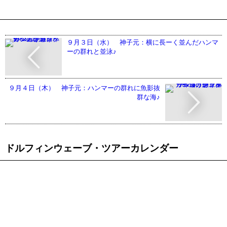
９月３日（水） 神子元：横に長ーく並んだハンマ
ーの群れと並泳♪
９月４日（木） 神子元：ハンマーの群れに魚影抜
群な海♪
ドルフィンウェーブ・ツアーカレンダー