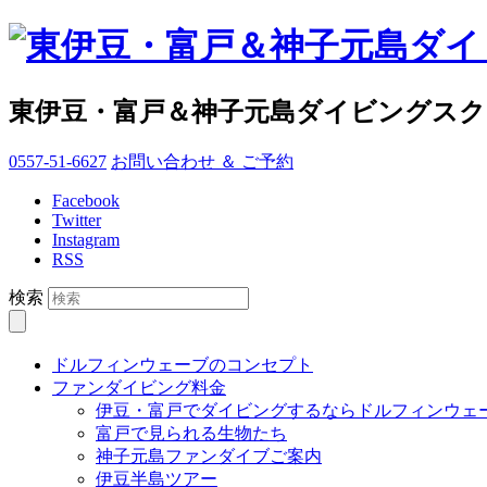
東伊豆・富戸＆神子元島ダイビングス
0557-51-6627
お問い合わせ ＆ ご予約
Facebook
Twitter
Instagram
RSS
検索
ドルフィンウェーブのコンセプト
ファンダイビング料金
伊豆・富戸でダイビングするならドルフィンウェ
富戸で見られる生物たち
神子元島ファンダイブご案内
伊豆半島ツアー