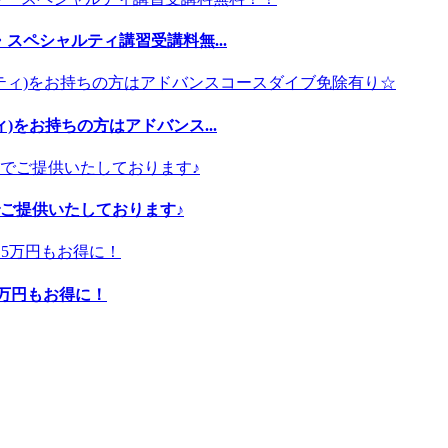
スペシャルティ講習受講料無...
)をお持ちの方はアドバンス...
ご提供いたしております♪
5万円もお得に！