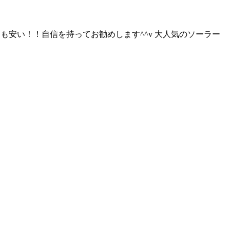
よりも安い！！自信を持ってお勧めします^^v 大人気のソーラー