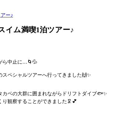
ツアー♪
ィンスイム満喫1泊ツアー♪
中止に…🌀💦
スペシャルツアーへ行ってきました🙌✨
カベの大群に囲まれながらドリフトダイブ🐟✨
り観察することができました🦑💕