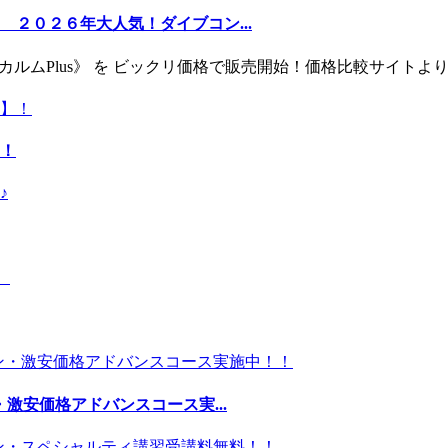
２０２６年大人気！ダイブコン...
ー《カルムPlus》 を ビックリ価格で販売開始！価格比較サイト
！
激安価格アドバンスコース実...