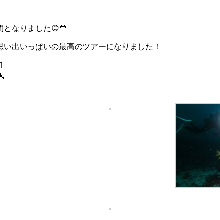
となりました😊💙
思い出いっぱいの最高のツアーになりました！
️✨
