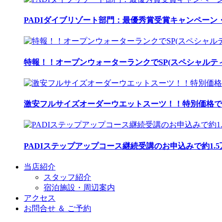
PADIダイブリゾート部門：最優秀賞受賞キャンペーン・
特報！！オープンウォーターランクでSP(スペシャルティ
激安フルサイズオーダーウエットスーツ！！特別価格で
PADIステップアップコース継続受講のお申込みで約1.
当店紹介
スタッフ紹介
宿泊施設・周辺案内
アクセス
お問合せ ＆ ご予約