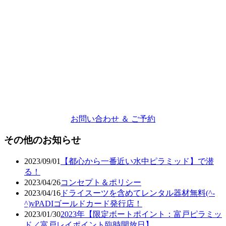
お問い合わせ ＆ ご予約
その他のお知らせ
2023/09/01
【都心から一番近い水中ピラミッド】で潜
る！
2023/04/26
コンセプト＆ポリシー
2023/04/16
ドライスーツを含めてレンタル器材無料(^-
^)vPADIゴールドカード発行店！
2023/01/30
2023年【限定ボートポイント：富戸ピラミッ
ド／富戸レイポイント臨時開放日】