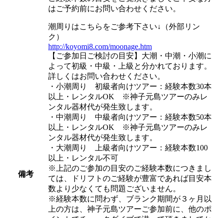
はご予約前にお問い合わせください。
潮周りはこちらをご参考下さい↓（外部リン
ク）
http://koyomi8.com/moonage.htm
【ご参加日ご検討の目安】大潮・中潮・小潮に
よって初級・中級・上級と分かれております。
詳しくはお問い合わせください。
・小潮周り
初級者向けツアー：経験本数30本
以上・レンタルOK ※神子元島ツアーのみレ
ンタル器材代が発生致します。
・中潮周り
中級者向けツアー：経験本数50本
以上・レンタルOK ※神子元島ツアーのみレ
ンタル器材代が発生致します。
・大潮周り
上級者向けツアー：経験本数100
以上・レンタル不可
※上記のご参加の目安のご経験本数につきまし
備考
ては、ドリフトのご経験が豊富であれば目安本
数より少なくても問題ございません。
※経験本数に問わず、ブランク期間が３ヶ月以
上の方は、神子元島ツアーご参加前に、他のポ