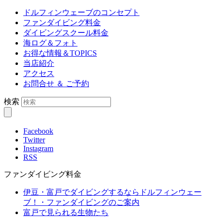
ドルフィンウェーブのコンセプト
ファンダイビング料金
ダイビングスクール料金
海ログ＆フォト
お得な情報＆TOPICS
当店紹介
アクセス
お問合せ ＆ ご予約
検索
Facebook
Twitter
Instagram
RSS
ファンダイビング料金
伊豆・富戸でダイビングするならドルフィンウェー
ブ！・ファンダイビングのご案内
富戸で見られる生物たち