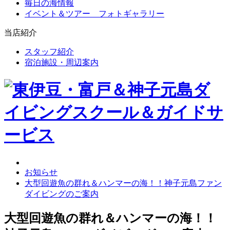
毎日の海情報
イベント＆ツアー フォトギャラリー
当店紹介
スタッフ紹介
宿泊施設・周辺案内
お知らせ
大型回遊魚の群れ＆ハンマーの海！！神子元島ファン
ダイビングのご案内
大型回遊魚の群れ＆ハンマーの海！！