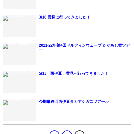
3/18 雲見に行ってきました！
2021-22年第4回ドルフィンウェーブ たかあし蟹ツア
ー
5/13 西伊豆：雲見へ行ってきました！
今期最終回西伊豆タカアシガニツアー♪♪