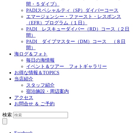
間・５ダイブ）
PADIスペシャルティ（SP）ダイバーコース
エマージェンシー・ファースト・レスポンス
（EFR）プログラム（１日）
PADI レスキューダイバー（RD）コース（２日
間）
PADI ダイブマスター（DM）コース （８日
間）
海ログ＆フォト
毎日の海情報
イベント＆ツアー フォトギャラリー
お得な情報＆TOPICS
当店紹介
スタッフ紹介
宿泊施設・周辺案内
アクセス
お問合せ ＆ ご予約
検索
Facebook