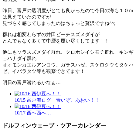
昨日、富戸の透明度がとても良かったので今日の海も１０ｍ
は見えていたのですが
見づらく感じてしまったのはちょっと贅沢ですね^^;
群れは相変わらずの井田ビーチスズメダイが
とんでもなく多くて中層を覆い尽くしてます！！
他にもソラスズメダイ群れ、クロホシイシモチ群れ、キンギ
ョハナダイ群れ
オオモンカエルアンコウ、ガラスハゼ、スケロクウミタケハ
ゼ、イバラタツ等も観察できてます！
明日の富戸潜れるかなぁ…
10/15 富戸海ログ 青いぞ、あおい！！
10/17 西へ西へ…
ドルフィンウェーブ・ツアーカレンダー