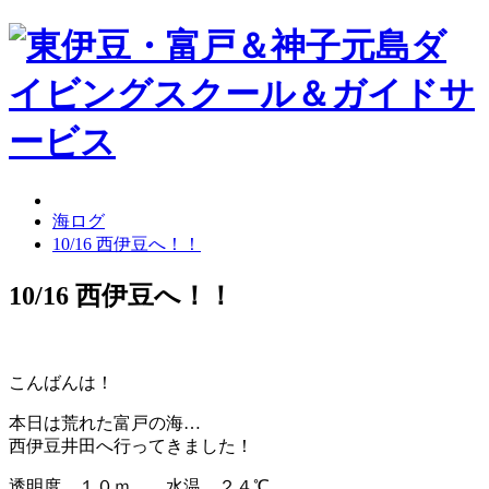
海ログ
10/16 西伊豆へ！！
10/16 西伊豆へ！！
こんばんは！
本日は荒れた富戸の海…
西伊豆井田へ行ってきました！
透明度 １０ｍ 水温 ２４℃