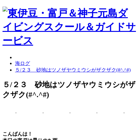
海ログ
５/２３ 砂地はツノザヤウミウシがザクザク(#^.^#)
５/２３ 砂地はツノザヤウミウシがザ
クザク(#^.^#)
こんばんは！