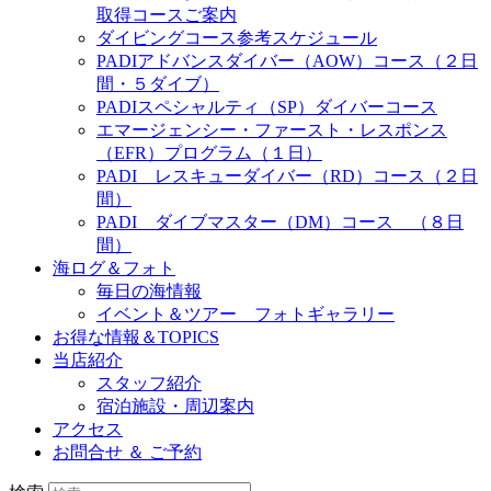
取得コースご案内
ダイビングコース参考スケジュール
PADIアドバンスダイバー（AOW）コース（２日
間・５ダイブ）
PADIスペシャルティ（SP）ダイバーコース
エマージェンシー・ファースト・レスポンス
（EFR）プログラム（１日）
PADI レスキューダイバー（RD）コース（２日
間）
PADI ダイブマスター（DM）コース （８日
間）
海ログ＆フォト
毎日の海情報
イベント＆ツアー フォトギャラリー
お得な情報＆TOPICS
当店紹介
スタッフ紹介
宿泊施設・周辺案内
アクセス
お問合せ ＆ ご予約