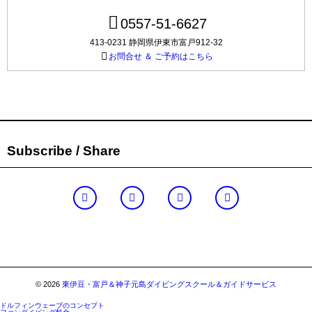
0557-51-6627
413-0231 静岡県伊東市富戸912-32
お問合せ ＆ ご予約はこちら
Subscribe / Share
© 2026
東伊豆・富戸＆神子元島ダイビングスクール＆ガイドサービス
ドルフィンウェーブのコンセプト