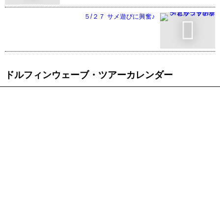
５/２７ サメ遊びに興奮♪
ドルフィンウェーブ・ツアーカレンダー